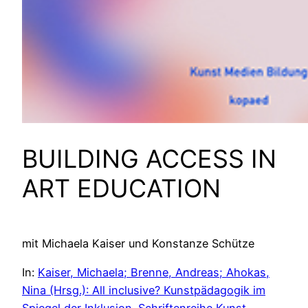
BUILDING ACCESS IN
ART EDUCATION
mit Michaela Kaiser und Konstanze Schütze
In:
Kaiser, Michaela; Brenne, Andreas; Ahokas,
Nina (Hrsg.): All inclusive? Kunstpädagogik im